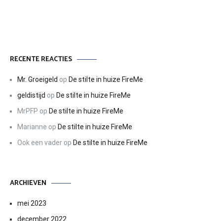
RECENTE REACTIES
Mr. Groeigeld
op
De stilte in huize FireMe
geldistijd
op
De stilte in huize FireMe
MrPFP
op
De stilte in huize FireMe
Marianne
op
De stilte in huize FireMe
Ook een vader
op
De stilte in huize FireMe
ARCHIEVEN
mei 2023
december 2022