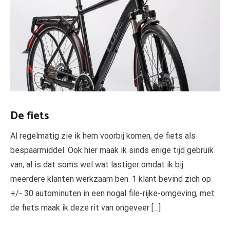
De fiets
Al regelmatig zie ik hem voorbij komen, de fiets als
bespaarmiddel. Ook hier maak ik sinds enige tijd gebruik
van, al is dat soms wel wat lastiger omdat ik bij
meerdere klanten werkzaam ben. 1 klant bevind zich op
+/- 30 autominuten in een nogal file-rijke-omgeving, met
de fiets maak ik deze rit van ongeveer […]