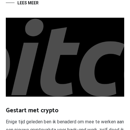
LEES MEER
Gestart met crypto
Enige tijd geleden ben ik benaderd om mee te werken aan
een nieuwe cryptovaluta voor back-end werk, zelf deed ik