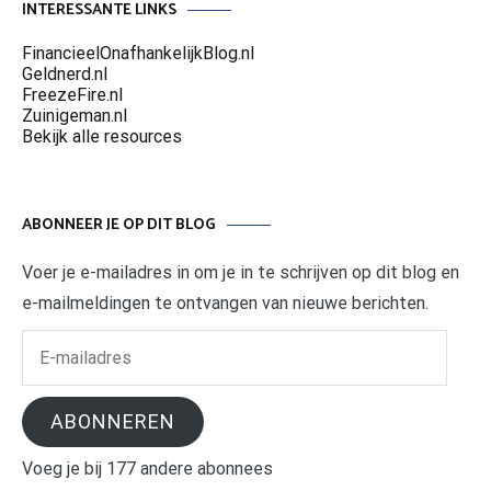
INTERESSANTE LINKS
FinancieelOnafhankelijkBlog.nl
Geldnerd.nl
FreezeFire.nl
Zuinigeman.nl
Bekijk alle resources
ABONNEER JE OP DIT BLOG
Voer je e-mailadres in om je in te schrijven op dit blog en
e-mailmeldingen te ontvangen van nieuwe berichten.
E-
mailadres
ABONNEREN
Voeg je bij 177 andere abonnees