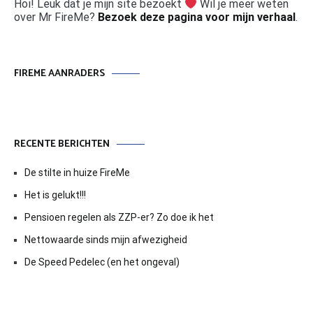
Hoi! Leuk dat je mijn site bezoekt
Wil je meer weten
over Mr FireMe?
Bezoek deze pagina voor mijn verhaal
.
FIREME AANRADERS
RECENTE BERICHTEN
De stilte in huize FireMe
Het is gelukt!!!
Pensioen regelen als ZZP-er? Zo doe ik het
Nettowaarde sinds mijn afwezigheid
De Speed Pedelec (en het ongeval)