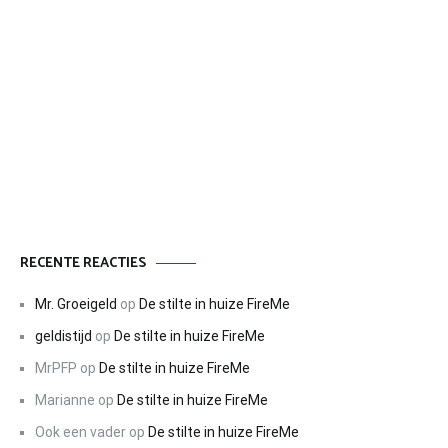
RECENTE REACTIES
Mr. Groeigeld
op
De stilte in huize FireMe
geldistijd
op
De stilte in huize FireMe
MrPFP
op
De stilte in huize FireMe
Marianne
op
De stilte in huize FireMe
Ook een vader
op
De stilte in huize FireMe