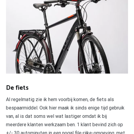
De fiets
Al regelmatig zie ik hem voorbij komen, de fiets als
bespaarmiddel. Ook hier maak ik sinds enige tijd gebruik
van, al is dat soms wel wat lastiger omdat ik bij
meerdere klanten werkzaam ben. 1 klant bevind zich op
+/- 30 autominuten in een nogal file-rijke-omgeving, met