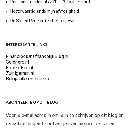
Pensioen regelen als ZZP-er? Zo doe ik het
Nettowaarde sinds mijn afwezigheid
De Speed Pedelec (en het ongeval)
INTERESSANTE LINKS
FinancieelOnafhankelijkBlog.nl
Geldnerd.nl
FreezeFire.nl
Zuinigeman.nl
Bekijk alle resources
ABONNEER JE OP DIT BLOG
Voer je e-mailadres in om je in te schrijven op dit blog en
e-mailmeldingen te ontvangen van nieuwe berichten.