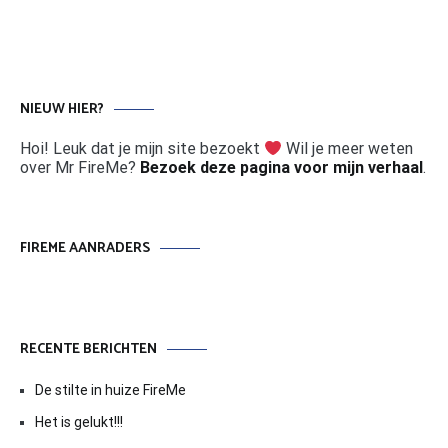
NIEUW HIER?
Hoi! Leuk dat je mijn site bezoekt
Wil je meer weten
over Mr FireMe?
Bezoek deze pagina voor mijn verhaal
.
FIREME AANRADERS
RECENTE BERICHTEN
De stilte in huize FireMe
Het is gelukt!!!