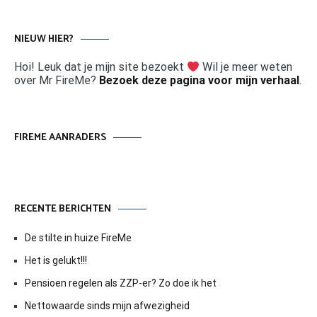
NIEUW HIER?
Hoi! Leuk dat je mijn site bezoekt
Wil je meer weten
over Mr FireMe?
Bezoek deze pagina voor mijn verhaal
.
FIREME AANRADERS
RECENTE BERICHTEN
De stilte in huize FireMe
Het is gelukt!!!
Pensioen regelen als ZZP-er? Zo doe ik het
Nettowaarde sinds mijn afwezigheid