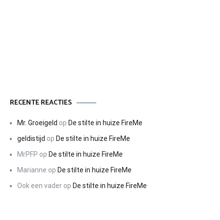
RECENTE REACTIES
Mr. Groeigeld
op
De stilte in huize FireMe
geldistijd
op
De stilte in huize FireMe
MrPFP
op
De stilte in huize FireMe
Marianne
op
De stilte in huize FireMe
Ook een vader
op
De stilte in huize FireMe