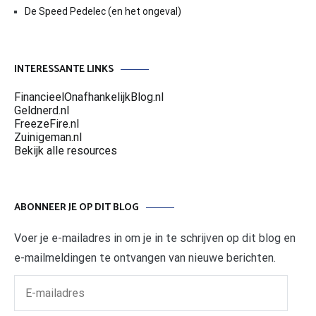
De Speed Pedelec (en het ongeval)
INTERESSANTE LINKS
FinancieelOnafhankelijkBlog.nl
Geldnerd.nl
FreezeFire.nl
Zuinigeman.nl
Bekijk alle resources
ABONNEER JE OP DIT BLOG
Voer je e-mailadres in om je in te schrijven op dit blog en
e-mailmeldingen te ontvangen van nieuwe berichten.
E-
mailadres