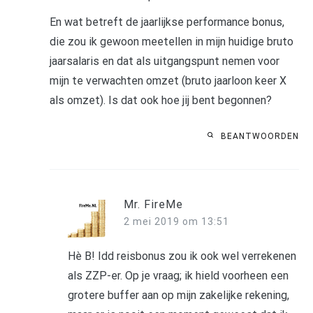
En wat betreft de jaarlijkse performance bonus,
die zou ik gewoon meetellen in mijn huidige bruto
jaarsalaris en dat als uitgangspunt nemen voor
mijn te verwachten omzet (bruto jaarloon keer X
als omzet). Is dat ook hoe jij bent begonnen?
BEANTWOORDEN
Mr. FireMe
2 mei 2019 om 13:51
Hè B! Idd reisbonus zou ik ook wel verrekenen
als ZZP-er. Op je vraag; ik hield voorheen een
grotere buffer aan op mijn zakelijke rekening,