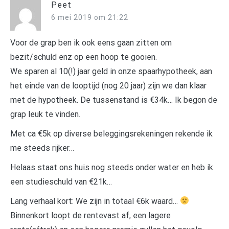
Peet
6 mei 2019 om 21:22
Voor de grap ben ik ook eens gaan zitten om
bezit/schuld enz op een hoop te gooien.
We sparen al 10(!) jaar geld in onze spaarhypotheek, aan
het einde van de looptijd (nog 20 jaar) zijn we dan klaar
met de hypotheek. De tussenstand is €34k… Ik begon de
grap leuk te vinden.
Met ca €5k op diverse beleggingsrekeningen rekende ik
me steeds rijker…
Helaas staat ons huis nog steeds onder water en heb ik
een studieschuld van €21k…
Lang verhaal kort: We zijn in totaal €6k waard…
Binnenkort loopt de rentevast af, een lagere