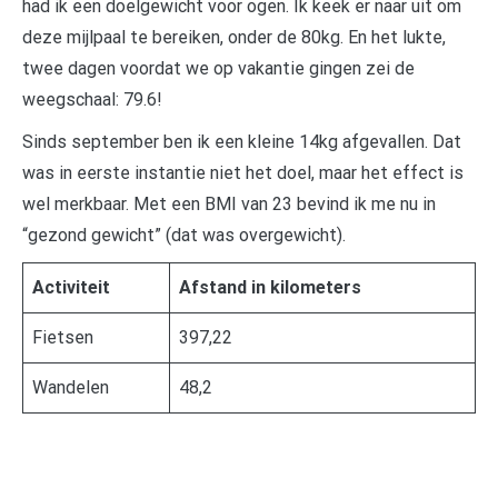
had ik een doelgewicht voor ogen. Ik keek er naar uit om
deze mijlpaal te bereiken, onder de 80kg. En het lukte,
twee dagen voordat we op vakantie gingen zei de
weegschaal: 79.6!
Sinds september ben ik een kleine 14kg afgevallen. Dat
was in eerste instantie niet het doel, maar het effect is
wel merkbaar. Met een BMI van 23 bevind ik me nu in
“gezond gewicht” (dat was overgewicht).
Activiteit
Afstand in kilometers
Fietsen
397,22
Wandelen
48,2