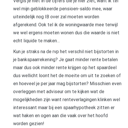
Vergis je niet in de cijfers die je hier ziet, want ik tel
wel mijn geblokkeerde pensioen-saldo mee, waar
uiteindelijk nog IB over zal moeten worden
afgerekend. Ook tel ik de woningwaarde mee terwijl
we wel ergens moeten wonen dus die waarde is niet
echt liquide te maken…
Kun je straks na de rvp het verschil niet bijstorten in
je bankspaarrekening? Je gaat minder rente betalen
maar dus ook minder rente krijgen op het spaardeel
dus wellicht loont het de moeite om uit te zoeken of
en hoeveel je per jaar mag bijstorten? Misschien even
overleggen met adviseur om te kijken wat de
mogelijkheden zijn want renteverlagingen klinken wel
interessant maar bij een spaarhypotheek zitten er
wat haken en ogen aan die vaak over het hoofd
worden gezien!