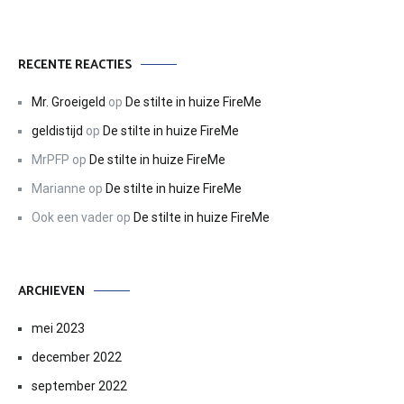
RECENTE REACTIES
Mr. Groeigeld
op
De stilte in huize FireMe
geldistijd
op
De stilte in huize FireMe
MrPFP
op
De stilte in huize FireMe
Marianne
op
De stilte in huize FireMe
Ook een vader
op
De stilte in huize FireMe
ARCHIEVEN
mei 2023
december 2022
september 2022