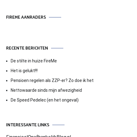
FIREME AANRADERS
RECENTE BERICHTEN
De stilte in huize FireMe
Het is gelukt!!!
Pensioen regelen als ZZP-er? Zo doe ik het
Nettowaarde sinds mijn afwezigheid
De Speed Pedelec (en het ongeval)
INTERESSANTE LINKS