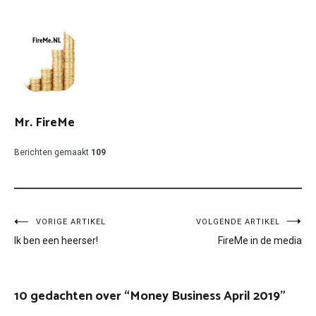
Mr. FireMe
Berichten gemaakt
109
Bericht
VORIGE ARTIKEL
VOLGENDE ARTIKEL
Ik ben een heerser!
FireMe in de media
navigatie
10 gedachten over “
Money Business April 2019
”