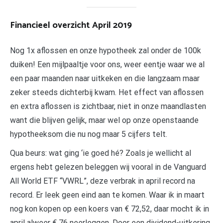
Financieel overzicht April 2019
Nog 1x aflossen en onze hypotheek zal onder de 100k
duiken! Een mijlpaaltje voor ons, weer eentje waar we al
een paar maanden naar uitkeken en die langzaam maar
zeker steeds dichterbij kwam. Het effect van aflossen
en extra aflossen is zichtbaar, niet in onze maandlasten
want die blijven gelijk, maar wel op onze openstaande
hypotheeksom die nu nog maar 5 cijfers telt.
Qua beurs: wat ging ‘ie goed hé? Zoals je wellicht al
ergens hebt gelezen beleggen wij vooral in de Vanguard
All World ETF “VWRL”, deze verbrak in april record na
record. Er leek geen eind aan te komen. Waar ik in maart
nog kon kopen op een koers van € 72,52, daar mocht ik in
april alweer € 76 neerleggen. Door een dividend-uitkering