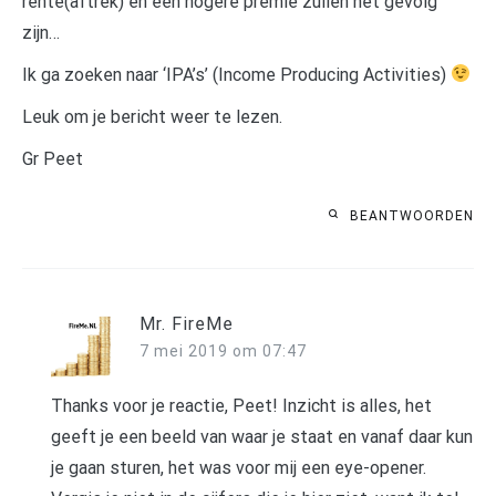
rente(aftrek) en een hogere premie zullen het gevolg
zijn…
Ik ga zoeken naar ‘IPA’s’ (Income Producing Activities)
Leuk om je bericht weer te lezen.
Gr Peet
BEANTWOORDEN
Mr. FireMe
7 mei 2019 om 07:47
Thanks voor je reactie, Peet! Inzicht is alles, het
geeft je een beeld van waar je staat en vanaf daar kun
je gaan sturen, het was voor mij een eye-opener.