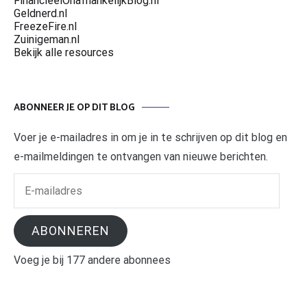
FinancieelOnafhankelijkBlog.nl
Geldnerd.nl
FreezeFire.nl
Zuinigeman.nl
Bekijk alle resources
ABONNEER JE OP DIT BLOG
Voer je e-mailadres in om je in te schrijven op dit blog en
e-mailmeldingen te ontvangen van nieuwe berichten.
E-
mailadres
ABONNEREN
Voeg je bij 177 andere abonnees