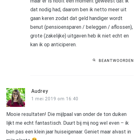
maar er is nooit een moment geweest dat ik
dat nodig had, daarom ben ik netto meer uit
gaan keren zodat dat geld handiger wordt
benut (pensioensparen / beleggen / aflossen),
grote (zakelijke) uitgaven heb ik niet echt en
kan ik op anticiperen.
BEANTWOORDEN
Audrey
1 mei 2019 om 16:40
Mooie resultaten! Die mijlpaal van onder de ton duiken
lijkt me echt fantastisch. Duurt bij mij nog wel even – ik
ben pas een klein jaar huiseigenaar. Geniet maar alvast in