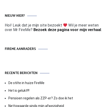
NIEUW HIER?
Hoi! Leuk dat je mijn site bezoekt
Wil je meer weten
over Mr FireMe?
Bezoek deze pagina voor mijn verhaal
.
FIREME AANRADERS
RECENTE BERICHTEN
De stilte in huize FireMe
Het is gelukt!!!
Pensioen regelen als ZZP-er? Zo doe ik het
Nettowaarde sinds mijn afwezigheid