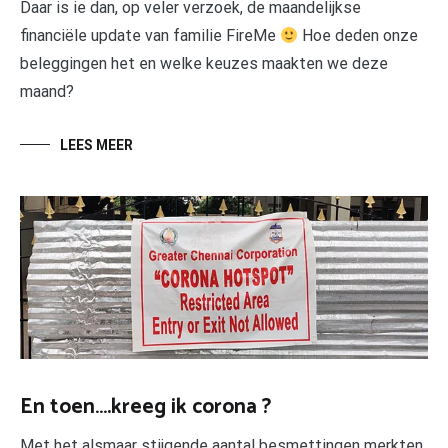
Daar is ie dan, op veler verzoek, de maandelijkse
financiële update van familie FireMe
Hoe deden onze
beleggingen het en welke keuzes maakten we deze
maand?
LEES MEER
En toen….kreeg ik corona ?
Met het alsmaar stijgende aantal besmettingen merkten