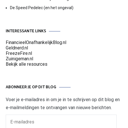
De Speed Pedelec (en het ongeval)
INTERESSANTE LINKS
FinancieelOnafhankelijkBlog.nl
Geldnerd.nl
FreezeFire.nl
Zuinigeman.nl
Bekijk alle resources
ABONNEER JE OP DIT BLOG
Voer je e-mailadres in om je in te schrijven op dit blog en
e-mailmeldingen te ontvangen van nieuwe berichten.
E-
mailadres