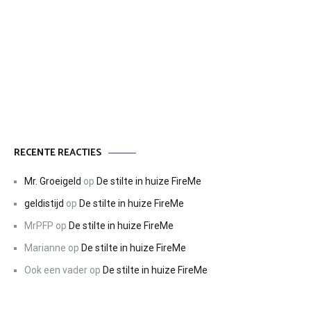
RECENTE REACTIES
Mr. Groeigeld
op
De stilte in huize FireMe
geldistijd
op
De stilte in huize FireMe
MrPFP
op
De stilte in huize FireMe
Marianne
op
De stilte in huize FireMe
Ook een vader
op
De stilte in huize FireMe