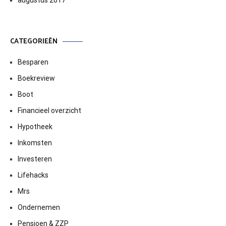
augustus 2017
CATEGORIEËN
Besparen
Boekreview
Boot
Financieel overzicht
Hypotheek
Inkomsten
Investeren
Lifehacks
Mrs
Ondernemen
Pensioen & ZZP