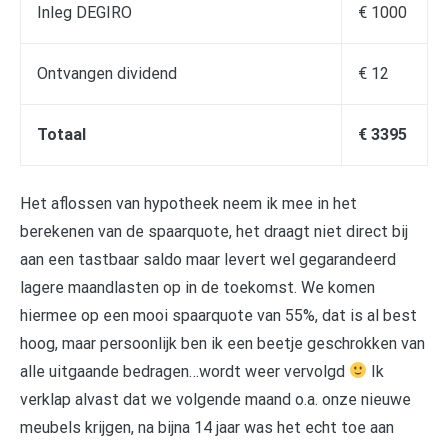
Inleg DEGIRO
€ 1000
Ontvangen dividend
€ 12
Totaal
€ 3395
Het aflossen van hypotheek neem ik mee in het
berekenen van de spaarquote, het draagt niet direct bij
aan een tastbaar saldo maar levert wel gegarandeerd
lagere maandlasten op in de toekomst. We komen
hiermee op een mooi spaarquote van 55%, dat is al best
hoog, maar persoonlijk ben ik een beetje geschrokken van
alle uitgaande bedragen…wordt weer vervolgd
Ik
verklap alvast dat we volgende maand o.a. onze nieuwe
meubels krijgen, na bijna 14 jaar was het echt toe aan