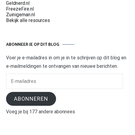
Geldnerd.nl
FreezeFire.nl
Zuinigeman.nl
Bekijk alle resources
ABONNEER JE OP DIT BLOG
Voer je e-mailadres in om je in te schrijven op dit blog en
e-mailmeldingen te ontvangen van nieuwe berichten.
E-
mailadres
ABONNEREN
Voeg je bij 177 andere abonnees