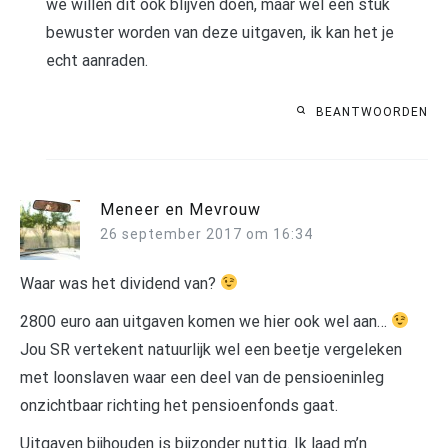
we willen dit ook blijven doen, maar wel een stuk
bewuster worden van deze uitgaven, ik kan het je
echt aanraden.
BEANTWOORDEN
Meneer en Mevrouw
26 september 2017 om 16:34
Waar was het dividend van?
2800 euro aan uitgaven komen we hier ook wel aan…
Jou SR vertekent natuurlijk wel een beetje vergeleken
met loonslaven waar een deel van de pensioeninleg
onzichtbaar richting het pensioenfonds gaat.
Uitgaven bijhouden is bijzonder nuttig. Ik laad m’n