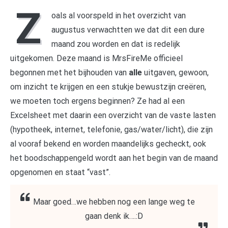
Z
oals al voorspeld in het overzicht van
augustus verwachtten we dat dit een dure
maand zou worden en dat is redelijk
uitgekomen. Deze maand is MrsFireMe officieel
begonnen met het bijhouden van
alle
uitgaven, gewoon,
om inzicht te krijgen en een stukje bewustzijn creëren,
we moeten toch ergens beginnen? Ze had al een
Excelsheet met daarin een overzicht van de vaste lasten
(hypotheek, internet, telefonie, gas/water/licht), die zijn
al vooraf bekend en worden maandelijks gecheckt, ook
het boodschappengeld wordt aan het begin van de maand
opgenomen en staat “vast”.
Maar goed…we hebben nog een lange weg te
gaan denk ik….:D