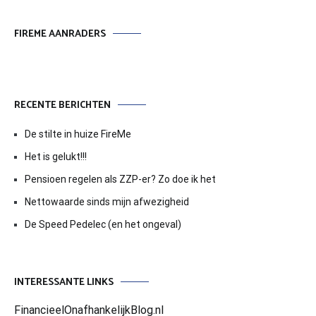
FIREME AANRADERS
RECENTE BERICHTEN
De stilte in huize FireMe
Het is gelukt!!!
Pensioen regelen als ZZP-er? Zo doe ik het
Nettowaarde sinds mijn afwezigheid
De Speed Pedelec (en het ongeval)
INTERESSANTE LINKS
FinancieelOnafhankelijkBlog.nl