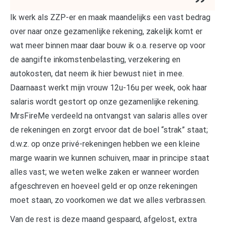
Ik werk als ZZP-er en maak maandelijks een vast bedrag
over naar onze gezamenlijke rekening, zakelijk komt er
wat meer binnen maar daar bouw ik o.a. reserve op voor
de aangifte inkomstenbelasting, verzekering en
autokosten, dat neem ik hier bewust niet in mee.
Daarnaast werkt mijn vrouw 12u-16u per week, ook haar
salaris wordt gestort op onze gezamenlijke rekening.
MrsFireMe verdeeld na ontvangst van salaris alles over
de rekeningen en zorgt ervoor dat de boel “strak” staat;
d.w.z. op onze privé-rekeningen hebben we een kleine
marge waarin we kunnen schuiven, maar in principe staat
alles vast; we weten welke zaken er wanneer worden
afgeschreven en hoeveel geld er op onze rekeningen
moet staan, zo voorkomen we dat we alles verbrassen.
Van de rest is deze maand gespaard, afgelost, extra