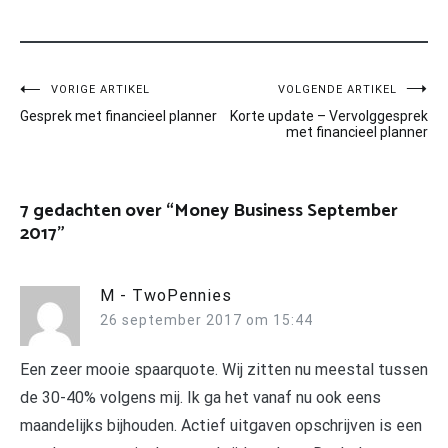
Bericht
VORIGE ARTIKEL
VOLGENDE ARTIKEL
Gesprek met financieel planner
Korte update – Vervolggesprek
navigatie
met financieel planner
7 gedachten over “
Money Business September
2017
”
M - TwoPennies
26 september 2017 om 15:44
Een zeer mooie spaarquote. Wij zitten nu meestal tussen
de 30-40% volgens mij. Ik ga het vanaf nu ook eens
maandelijks bijhouden. Actief uitgaven opschrijven is een