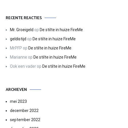
RECENTE REACTIES
Mr. Groeigeld
op
De stilte in huize FireMe
geldistijd
op
De stilte in huize FireMe
MrPFP
op
De stilte in huize FireMe
Marianne
op
De stilte in huize FireMe
Ook een vader
op
De stilte in huize FireMe
ARCHIEVEN
mei 2023
december 2022
september 2022