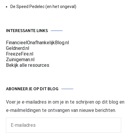
De Speed Pedelec (en het ongeval)
INTERESSANTE LINKS
FinancieelOnafhankelijkBlog.nl
Geldnerd.nl
FreezeFire.nl
Zuinigeman.nl
Bekijk alle resources
ABONNEER JE OP DIT BLOG
Voer je e-mailadres in om je in te schrijven op dit blog en
e-mailmeldingen te ontvangen van nieuwe berichten.
E-
mailadres