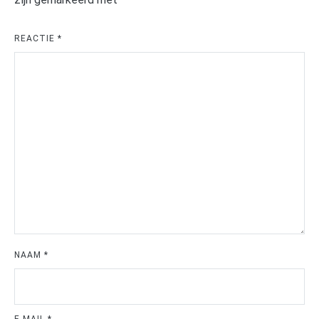
REACTIE
*
NAAM
*
E-MAIL
*