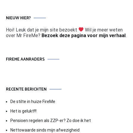
NIEUW HIER?
Hoi! Leuk dat je mijn site bezoekt
Wil je meer weten
over Mr FireMe?
Bezoek deze pagina voor mijn verhaal
.
FIREME AANRADERS
RECENTE BERICHTEN
De stilte in huize FireMe
Het is gelukt!!!
Pensioen regelen als ZZP-er? Zo doe ik het
Nettowaarde sinds mijn afwezigheid