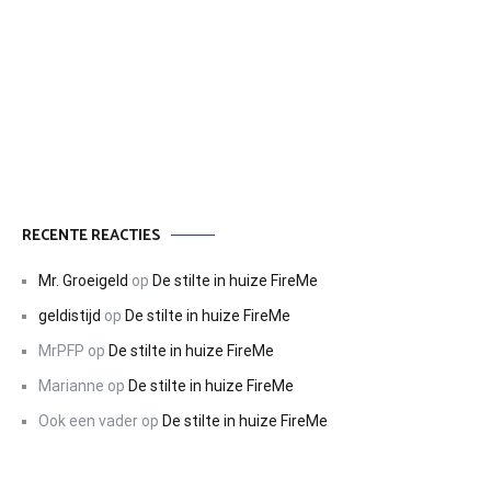
RECENTE REACTIES
Mr. Groeigeld
op
De stilte in huize FireMe
geldistijd
op
De stilte in huize FireMe
MrPFP
op
De stilte in huize FireMe
Marianne
op
De stilte in huize FireMe
Ook een vader
op
De stilte in huize FireMe