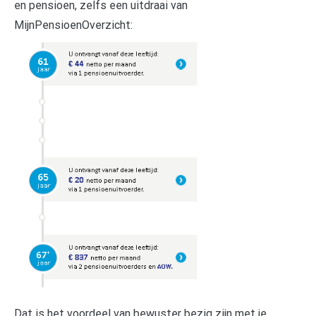
en pensioen, zelfs een uitdraai van
MijnPensioenOverzicht:
Dat is het voordeel van bewuster bezig zijn met je