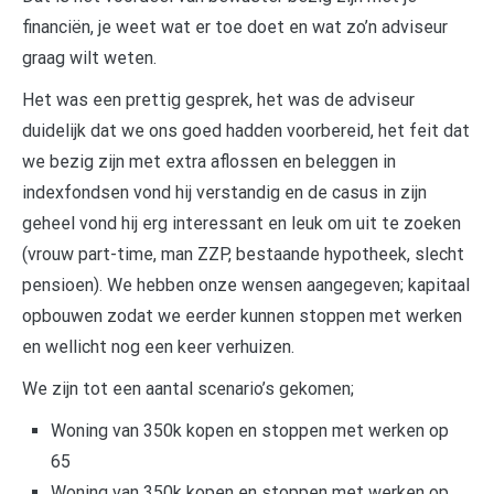
financiën, je weet wat er toe doet en wat zo’n adviseur
graag wilt weten.
Het was een prettig gesprek, het was de adviseur
duidelijk dat we ons goed hadden voorbereid, het feit dat
we bezig zijn met extra aflossen en beleggen in
indexfondsen vond hij verstandig en de casus in zijn
geheel vond hij erg interessant en leuk om uit te zoeken
(vrouw part-time, man ZZP, bestaande hypotheek, slecht
pensioen). We hebben onze wensen aangegeven; kapitaal
opbouwen zodat we eerder kunnen stoppen met werken
en wellicht nog een keer verhuizen.
We zijn tot een aantal scenario’s gekomen;
Woning van 350k kopen en stoppen met werken op
65
Woning van 350k kopen en stoppen met werken op