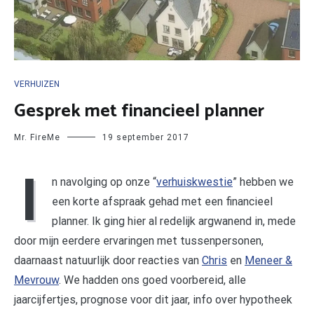
VERHUIZEN
Gesprek met financieel planner
Mr. FireMe
19 september 2017
I
n navolging op onze “
verhuiskwestie
” hebben we
een korte afspraak gehad met een financieel
planner. Ik ging hier al redelijk argwanend in, mede
door mijn eerdere ervaringen met tussenpersonen,
daarnaast natuurlijk door reacties van
Chris
en
Meneer &
Mevrouw
. We hadden ons goed voorbereid, alle
jaarcijfertjes, prognose voor dit jaar, info over hypotheek