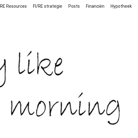
/RE Resources
FI/RE strategie
Posts
Financiën
Hypotheek