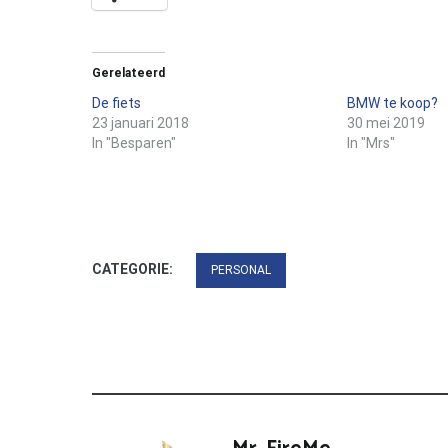
Gerelateerd
De fiets
BMW te koop?
23 januari 2018
30 mei 2019
In "Besparen"
In "Mrs"
CATEGORIE:
PERSONAL