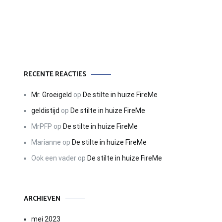
RECENTE REACTIES
Mr. Groeigeld
op
De stilte in huize FireMe
geldistijd
op
De stilte in huize FireMe
MrPFP
op
De stilte in huize FireMe
Marianne
op
De stilte in huize FireMe
Ook een vader
op
De stilte in huize FireMe
ARCHIEVEN
mei 2023