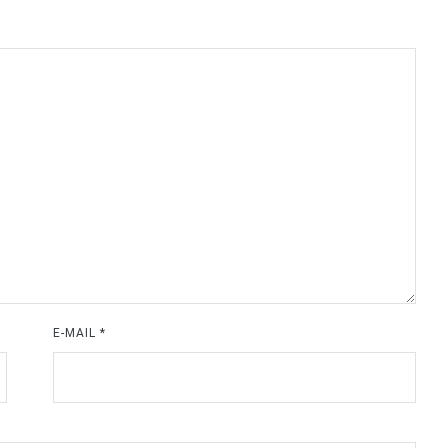
E-MAIL
*