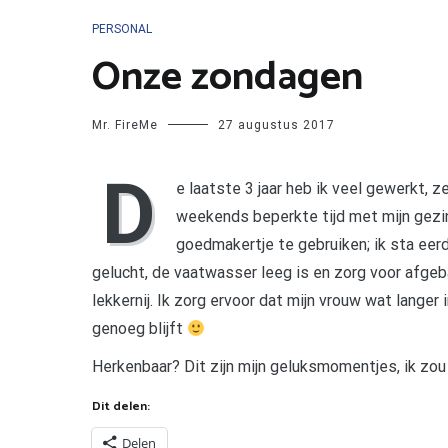
PERSONAL
Onze zondagen
Mr. FireMe
27 augustus 2017
D
e laatste 3 jaar heb ik veel gewerkt, z
weekends beperkte tijd met mijn gezi
goedmakertje te gebruiken; ik sta eerde
gelucht, de vaatwasser leeg is en zorg voor afge
lekkernij. Ik zorg ervoor dat mijn vrouw wat langer 
genoeg blijft
Herkenbaar? Dit zijn mijn geluksmomentjes, ik zou 
Dit delen:
Delen