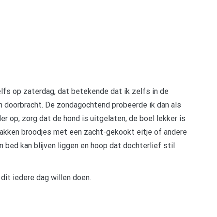
elfs op zaterdag, dat betekende dat ik zelfs in de
n doorbracht. De zondagochtend probeerde ik dan als
r op, zorg dat de hond is uitgelaten, de boel lekker is
bakken broodjes met een zacht-gekookt eitje of andere
in bed kan blijven liggen en hoop dat dochterlief stil
dit iedere dag willen doen.