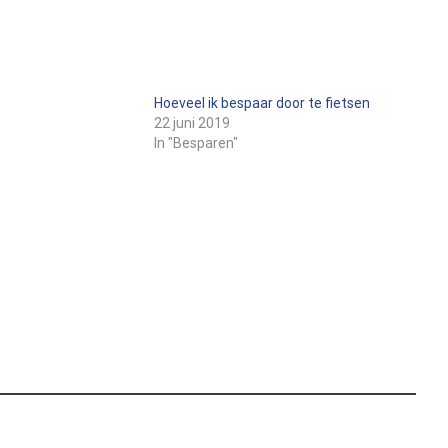
Hoeveel ik bespaar door te fietsen
22 juni 2019
In "Besparen"