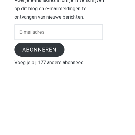
Voer je e-mailadres in om je in te schrijven
op dit blog en e-mailmeldingen te
ontvangen van nieuwe berichten.
E-
mailadres
ABONNEREN
Voeg je bij 177 andere abonnees