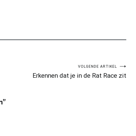
VOLGENDE ARTIKEL
Erkennen dat je in de Rat Race zit
n
”