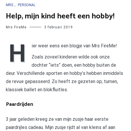
MRS
,
PERSONAL
Help, mijn kind heeft een hobby!
Mrs FireMe
3 februari 2019
H
ier weer eens een blogje van Mrs FireMe!
Zoals zoveel kinderen wilde ook onze
dochter “iets” doen, een hobby buiten de
deur. Verschillende sporten en hobby’s hebben inmiddels
de revue gepasseerd. Zo heeft ze gezeten op; turnen,
klassiek ballet en blokfluitles.
Paardrijden
3 jaar geleden kreeg ze van mijn zusje haar eerste
paardrijles cadeau. Mijn zusje rijdt al van kleins af aan