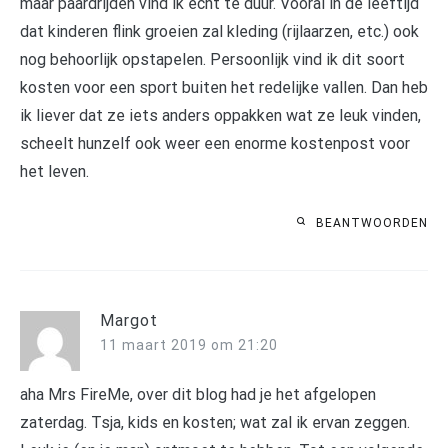
maar paardrijden vind ik echt te duur. Vooral in de leeftijd
dat kinderen flink groeien zal kleding (rijlaarzen, etc.) ook
nog behoorlijk opstapelen. Persoonlijk vind ik dit soort
kosten voor een sport buiten het redelijke vallen. Dan heb
ik liever dat ze iets anders oppakken wat ze leuk vinden,
scheelt hunzelf ook weer een enorme kostenpost voor
het leven.
BEANTWOORDEN
Margot
11 maart 2019 om 21:20
aha Mrs FireMe, over dit blog had je het afgelopen
zaterdag. Tsja, kids en kosten; wat zal ik ervan zeggen.