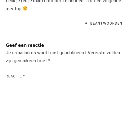
Leuk je (en je man) ontmoet te hebben. Tot een volgende
meetup
BEANTWOORDEN
Geef een reactie
Je e-mailadres wordt niet gepubliceerd.
Vereiste velden
zijn gemarkeerd met
*
REACTIE
*