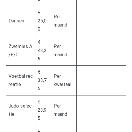
€
Per
Dansen
25,0
maand
0
€
Zwemles A
Per
43,2
/B/C
maand
5
€
Voetbal rec
Per
33,7
reatie
kwartaal
5
€
Judo selec
Per
23,9
tie
maand
5
€