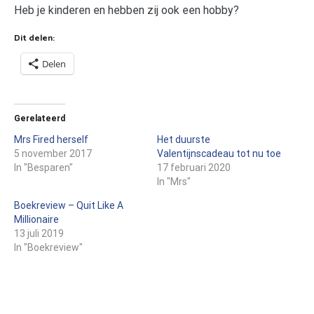
Heb je kinderen en hebben zij ook een hobby?
Dit delen:
Delen
Gerelateerd
Mrs Fired herself
Het duurste
5 november 2017
Valentijnscadeau tot nu toe
In "Besparen"
17 februari 2020
In "Mrs"
Boekreview – Quit Like A
Millionaire
13 juli 2019
In "Boekreview"