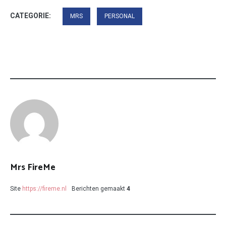
CATEGORIE:
MRS
PERSONAL
Mrs FireMe
Site
https://fireme.nl
Berichten gemaakt
4