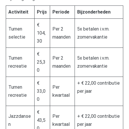
Activiteit
Prijs
Periode
Bijzonderheden
€
Turnen
Per 2
5x betalen i.v.m.
104,
selectie
maanden
zomervakantie
30
€
Turnen
Per 2
5x betalen i.v.m.
25,3
recreatie
maanden
zomervakantie
0
€
+ € 22,00 contributie
Turnen
Per
33,0
per jaar
recreatie
kwartaal
0
€
Jazzdanse
Per
+ € 22,00 contributie
43,5
n
kwartaal
per jaar
0