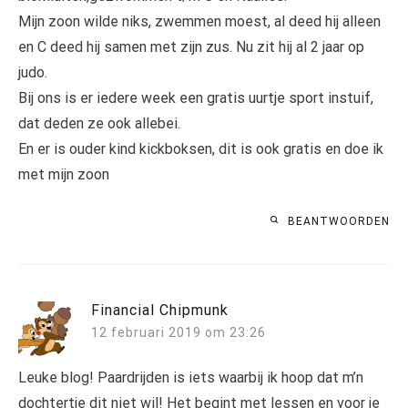
Mijn zoon wilde niks, zwemmen moest, al deed hij alleen
en C deed hij samen met zijn zus. Nu zit hij al 2 jaar op
judo.
Bij ons is er iedere week een gratis uurtje sport instuif,
dat deden ze ook allebei.
En er is ouder kind kickboksen, dit is ook gratis en doe ik
met mijn zoon
BEANTWOORDEN
Financial Chipmunk
12 februari 2019 om 23:26
Leuke blog! Paardrijden is iets waarbij ik hoop dat m’n
dochtertje dit niet wil! Het begint met lessen en voor je