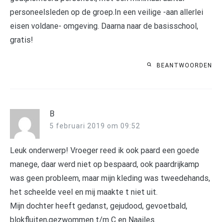
personeelsleden op de groep.In een veilige -aan allerlei
eisen voldane- omgeving. Daarna naar de basisschool,
gratis!
BEANTWOORDEN
B
5 februari 2019 om 09:52
Leuk onderwerp! Vroeger reed ik ook paard een goede
manege, daar werd niet op bespaard, ook paardrijkamp
was geen probleem, maar mijn kleding was tweedehands,
het scheelde veel en mij maakte t niet uit.
Mijn dochter heeft gedanst, gejudood, gevoetbald,
blokfluiten,gezwommen t/m C en Naailes.