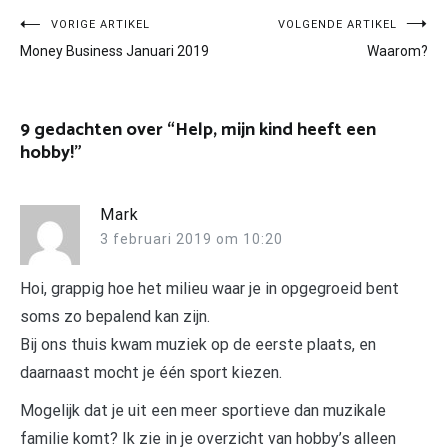
Bericht
VORIGE ARTIKEL
VOLGENDE ARTIKEL
Money Business Januari 2019
Waarom?
navigatie
9 gedachten over “
Help, mijn kind heeft een
hobby!
”
Mark
3 februari 2019 om 10:20
Hoi, grappig hoe het milieu waar je in opgegroeid bent
soms zo bepalend kan zijn.
Bij ons thuis kwam muziek op de eerste plaats, en
daarnaast mocht je één sport kiezen.
Mogelijk dat je uit een meer sportieve dan muzikale
familie komt? Ik zie in je overzicht van hobby’s alleen