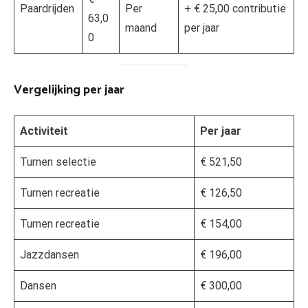
Paardrijden
Per
+ € 25,00 contributie
63,0
maand
per jaar
0
Vergelijking per jaar
Activiteit
Per jaar
Turnen selectie
€ 521,50
Turnen recreatie
€ 126,50
Turnen recreatie
€ 154,00
Jazzdansen
€ 196,00
Dansen
€ 300,00