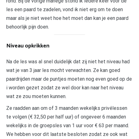
rond. Bij de vorige manege stond ik iedere keer voor de
les een paard te zadelen, vond ik niet erg om te doen
maar als je niet weet hoe het moet dan kan je een paard
behoorlijk pijn doen.
Niveau opkrikken
Na de les was al snel duidelijk dat zij niet het niveau had
wat je van 3 jaar les mocht verwachten. Ze kan goed
paardrijden maar de puntjes moeten nog even goed op de
i worden gezet zodat ze wel door kan naar het niveau
wat ze zou moeten kunnen.
Ze raadden aan om of 3 maanden wekelijks privélessen
te volgen (€ 32,50 per half uur) of ongeveer 6 maanden
wekelijks in de groepsles van 1 uur voor € 63 per maand.
We hebben voor dit laatste besloten zodat ze ook wat