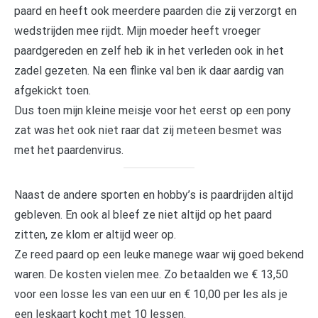
paard en heeft ook meerdere paarden die zij verzorgt en
wedstrijden mee rijdt. Mijn moeder heeft vroeger
paardgereden en zelf heb ik in het verleden ook in het
zadel gezeten. Na een flinke val ben ik daar aardig van
afgekickt toen.
Dus toen mijn kleine meisje voor het eerst op een pony
zat was het ook niet raar dat zij meteen besmet was
met het paardenvirus.
Naast de andere sporten en hobby’s is paardrijden altijd
gebleven. En ook al bleef ze niet altijd op het paard
zitten, ze klom er altijd weer op.
Ze reed paard op een leuke manege waar wij goed bekend
waren. De kosten vielen mee. Zo betaalden we € 13,50
voor een losse les van een uur en € 10,00 per les als je
een leskaart kocht met 10 lessen.