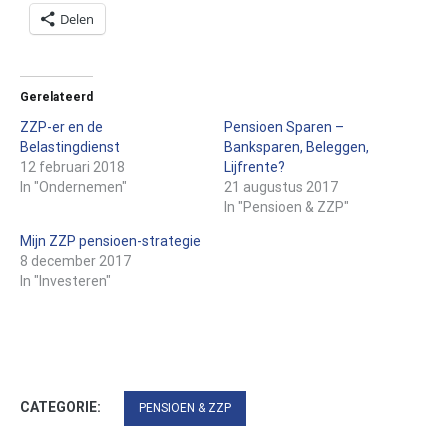
Delen
Gerelateerd
ZZP-er en de
Pensioen Sparen –
Belastingdienst
Banksparen, Beleggen,
12 februari 2018
Lijfrente?
In "Ondernemen"
21 augustus 2017
In "Pensioen & ZZP"
Mijn ZZP pensioen-strategie
8 december 2017
In "Investeren"
CATEGORIE:
PENSIOEN & ZZP