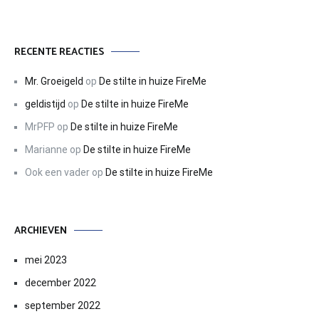
RECENTE REACTIES
Mr. Groeigeld
op
De stilte in huize FireMe
geldistijd
op
De stilte in huize FireMe
MrPFP
op
De stilte in huize FireMe
Marianne
op
De stilte in huize FireMe
Ook een vader
op
De stilte in huize FireMe
ARCHIEVEN
mei 2023
december 2022
september 2022