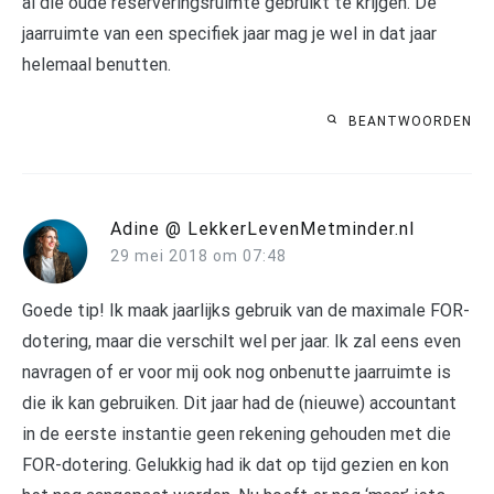
al die oude reserveringsruimte gebruikt te krijgen. De
jaarruimte van een specifiek jaar mag je wel in dat jaar
helemaal benutten.
BEANTWOORDEN
Adine @ LekkerLevenMetminder.nl
29 mei 2018 om 07:48
Goede tip! Ik maak jaarlijks gebruik van de maximale FOR-
dotering, maar die verschilt wel per jaar. Ik zal eens even
navragen of er voor mij ook nog onbenutte jaarruimte is
die ik kan gebruiken. Dit jaar had de (nieuwe) accountant
in de eerste instantie geen rekening gehouden met die
FOR-dotering. Gelukkig had ik dat op tijd gezien en kon