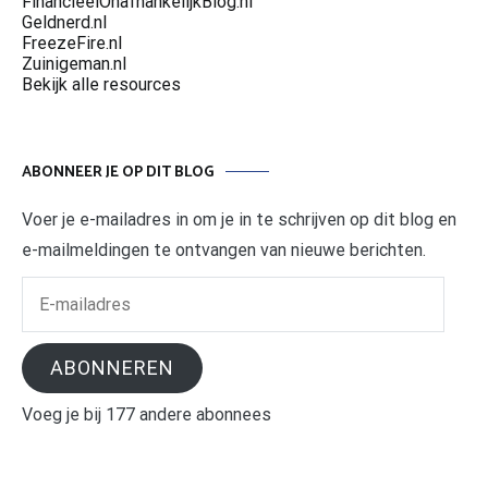
FinancieelOnafhankelijkBlog.nl
Geldnerd.nl
FreezeFire.nl
Zuinigeman.nl
Bekijk alle resources
ABONNEER JE OP DIT BLOG
Voer je e-mailadres in om je in te schrijven op dit blog en
e-mailmeldingen te ontvangen van nieuwe berichten.
E-
mailadres
ABONNEREN
Voeg je bij 177 andere abonnees