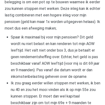
belegging is om een pot op te bouwen waarmee ik eerder
zou kunnen stoppen met werken. Deze inleg kan ik echter
lastig combineren met een hogere inleg voor mijn
pensioen (geld kan maar 1x worden uitgegeven helaas). Ik
moet dus een afweging maken;
Spaar ik maximaal bij voor mijn pensioen? Dit geld
wordt nu niet belast en kan renderen tot mijn AOW
leeftijd. Het valt niet onder box 3, dus je betaalt er
geen rendementsheffing over. Echter, het geld is pas
beschikbaar vanaf AOW leeftijd (voor mij is dit 69 jaar
en 9 maanden). Pas vanaf die datum wordt er dan
inkomstenbelasting geheven over de opname.
Ik zou graag eerder willen stoppen met werken, ik ben
nu 40 en zou het mooi vinden als ik op mijn 55e zou
kunnen stoppen. Er moet dan wel kapitaal
beschikbaar zijn om tot mijn 69e + 9 maanden te