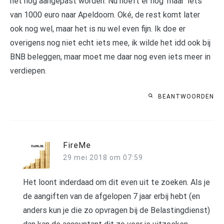
het nog aangepast worden. Nu hoeft er nog ‘maar’ iets
van 1000 euro naar Apeldoorn. Oké, de rest komt later
ook nog wel, maar het is nu wel even fijn. Ik doe er
overigens nog niet echt iets mee, ik wilde het idd ook bij
BNB beleggen, maar moet me daar nog even iets meer in
verdiepen.
BEANTWOORDEN
FireMe
29 mei 2018 om 07:59
Het loont inderdaad om dit even uit te zoeken. Als je
de aangiften van de afgelopen 7 jaar erbij hebt (en
anders kun je die zo opvragen bij de Belastingdienst)