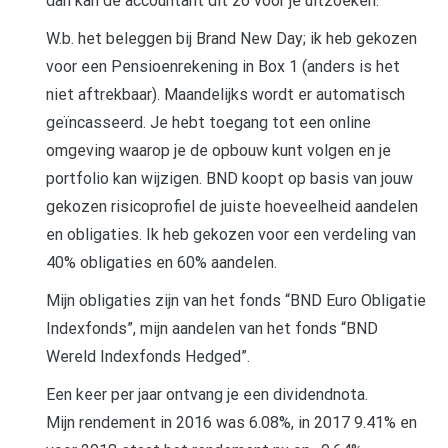
dan kan de accountant dit zo voor je uitzoeken.
W.b. het beleggen bij Brand New Day; ik heb gekozen
voor een Pensioenrekening in Box 1 (anders is het
niet aftrekbaar). Maandelijks wordt er automatisch
geïncasseerd. Je hebt toegang tot een online
omgeving waarop je de opbouw kunt volgen en je
portfolio kan wijzigen. BND koopt op basis van jouw
gekozen risicoprofiel de juiste hoeveelheid aandelen
en obligaties. Ik heb gekozen voor een verdeling van
40% obligaties en 60% aandelen.
Mijn obligaties zijn van het fonds “BND Euro Obligatie
Indexfonds”, mijn aandelen van het fonds “BND
Wereld Indexfonds Hedged”.
Een keer per jaar ontvang je een dividendnota.
Mijn rendement in 2016 was 6.08%, in 2017 9.41% en