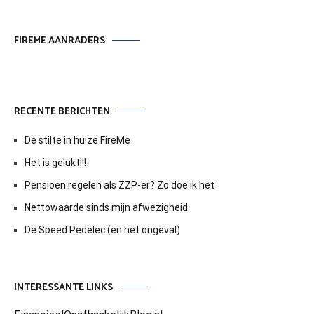
FIREME AANRADERS
RECENTE BERICHTEN
De stilte in huize FireMe
Het is gelukt!!!
Pensioen regelen als ZZP-er? Zo doe ik het
Nettowaarde sinds mijn afwezigheid
De Speed Pedelec (en het ongeval)
INTERESSANTE LINKS