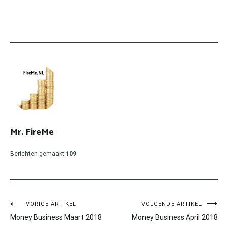
Mr. FireMe
Berichten gemaakt
109
Bericht
VORIGE ARTIKEL
VOLGENDE ARTIKEL
Money Business Maart 2018
Money Business April 2018
navigatie