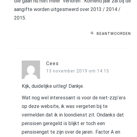
die gaan nu niet meer “verloren”. Komend jaar zal bij de
aangifte worden uitgesmeerd over 2013 / 2014 /
2015.
BEANTWOORDEN
Cees
13 november 2019 om 14:15
Kijk, duidelijke uitleg! Dankje.
Wat nog wel interessant is voor de niet-zzp’ers
op deze website, ik was vergeten bij te
vermelden dat ik in loondienst zit. Ondanks dat
pensioen geregeld is blijkt er toch een
pensioengat te zijn over de jaren.. Factor A en