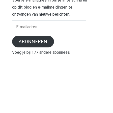
Voer je e-mailadres in om je in te schrijven
op dit blog en e-mailmeldingen te
ontvangen van nieuwe berichten.
E-
mailadres
ABONNEREN
Voeg je bij 177 andere abonnees