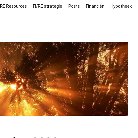
/RE Resources
FI/RE strategie
Posts
Financiën
Hypotheek