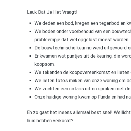
Leuk Dat Je Het Vraagt!
We deden een bod, kregen een tegenbod en kwa
We boden onder voorbehoud van een bouwtechnis
probleempje dat wel opgelost moest worden.
De bouwtechnische keuring werd uitgevoerd e
Er kwamen wat puntjes uit de keuring, die wor
koopsom.
We tekenden de koopovereenkomst en lieten 
We lieten foto’s maken van onze woning om de
We zochten een notaris uit en spraken met d
Onze huidige woning kwam op Funda en had na 
En zo gaat het ineens allemaal best snel! Wellic
huis hebben verkocht?