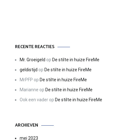
RECENTE REACTIES
Mr. Groeigeld
op
De stilte in huize FireMe
geldistijd
op
De stilte in huize FireMe
MrPFP
op
De stilte in huize FireMe
Marianne
op
De stilte in huize FireMe
Ook een vader
op
De stilte in huize FireMe
ARCHIEVEN
mei 2023