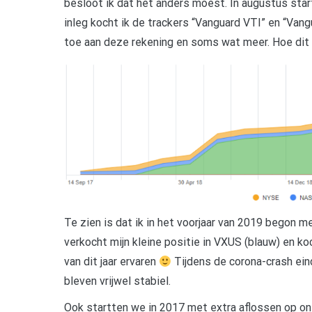
besloot ik dat het anders moest. In augustus sta
inleg kocht ik de trackers “Vanguard VTI” en “Van
toe aan deze rekening en soms wat meer. Hoe dit e
Te zien is dat ik in het voorjaar van 2019 begon me
verkocht mijn kleine positie in VXUS (blauw) en ko
van dit jaar ervaren
Tijdens de corona-crash ein
bleven vrijwel stabiel.
Ook startten we in 2017 met extra aflossen op o