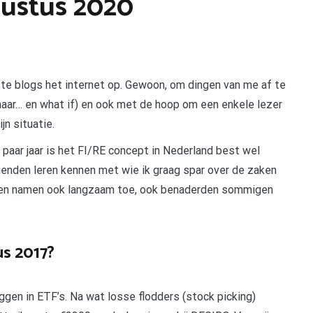
ustus 2020
te blogs het internet op. Gewoon, om dingen van me af te
k maar… en what if) en ook met de hoop om een enkele lezer
jn situatie.
 paar jaar is het FI/RE concept in Nederland best wel
enden leren kennen met wie ik graag spar over de zaken
aren namen ook langzaam toe, ook benaderden sommigen
us 2017?
eggen in ETF’s. Na wat losse flodders (stock picking)