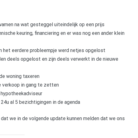
men na wat gesteggel uiteindelijk op een prijs
che keuring, financiering en er was nog een ander klein
n het eerdere probleempje werd netjes opgelost
den deels opgelost en zijn deels verwerkt in de nieuwe
de woning taxeren
 verkoop in gang te zetten
e hypotheekadviseur
24u al 5 bezichtigingen in de agenda
ht dat we in de volgende update kunnen melden dat we ons