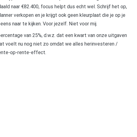
ald naar €82.400, focus helpt dus echt wel. Schrijf het op,
lanner verkopen en je krijgt ook geen kleurplaat die je op je
eens naar te kijken. Voor jezelf. Niet voor mij.
percentage van 25%, d.w.z. dat een kwart van onze uitgaven
t voelt nu nog niet zo omdat we alles herinvesteren /
ente-op-rente-effect.