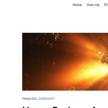
Home
Over mij
FI
FINANCIEEL OVERZICHT