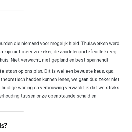
eurden die niemand voor mogelijk hield. Thuiswerken werd
 zijn niet meer zo zeker, de aandelenportefeuille kreeg
huis. Niet verwacht, niet gepland en best spannend!
e staan op ons plan. Dit is wel een bewuste keus, qua
 theoretisch hadden kunnen lenen, we gaan dus zeker niet
 huidige woning en verbouwing verwacht ik dat we straks
 verhouding tussen onze openstaande schuld en
is?