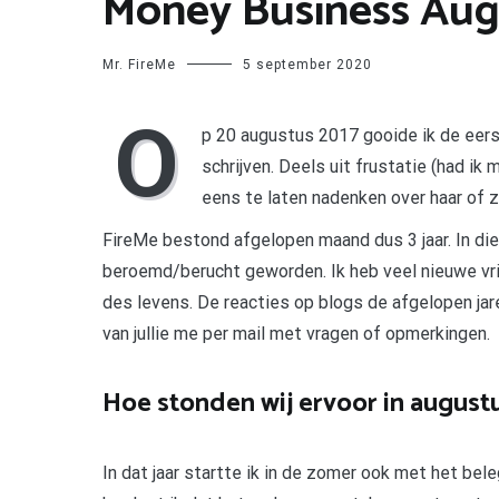
Money Business Aug
Mr. FireMe
5 september 2020
O
p 20 augustus 2017 gooide ik de eers
schrijven. Deels uit frustatie (had i
eens te laten nadenken over haar of zi
FireMe bestond afgelopen maand dus 3 jaar. In die
beroemd/berucht geworden. Ik heb veel nieuwe vri
des levens. De reacties op blogs de afgelopen j
van jullie me per mail met vragen of opmerkingen.
Hoe stonden wij ervoor in august
In dat jaar startte ik in de zomer ook met het bel