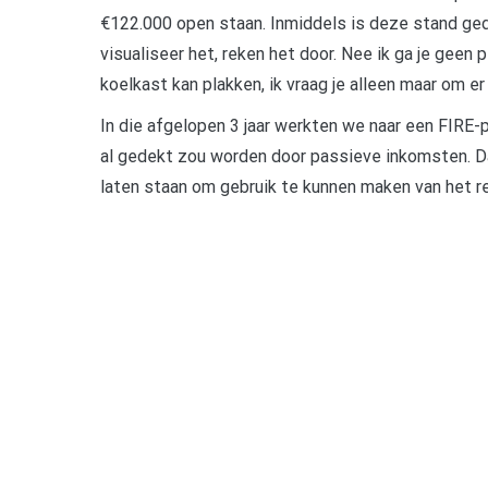
€122.000 open staan. Inmiddels is deze stand geda
visualiseer het, reken het door. Nee ik ga je geen p
koelkast kan plakken, ik vraag je alleen maar om er 
In die afgelopen 3 jaar werkten we naar een FIRE-
al gedekt zou worden door passieve inkomsten. Da
laten staan om gebruik te kunnen maken van het r