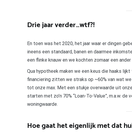
Drie jaar verder…wtf?!
En toen was het 2020, het jaar waar er dingen geb
ineens een standaard, banen en daarmee inkomsten
een flinke knauw en we kochten zomaar een ander 
Qua hypotheek maken we een keus die haaks lijkt t
financiering zitten we straks op ~60% van wat we
tot onze max. Met een stukje overwaarde uit onze
starten met zo’n 70% “Loan-To-Value”, m.a.w. de
woningwaarde.
Hoe gaat het eigenlijk met dat hu